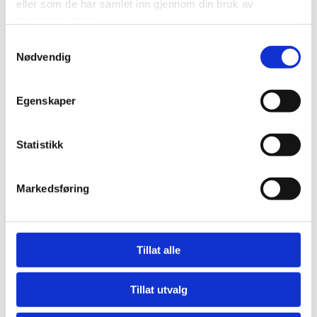
eller som de har samlet inn gjennom din bruk av
tjenestene deres.
Samtykkevalg
Nødvendig
Egenskaper
Statistikk
Markedsføring
Tillat alle
Tillat utvalg