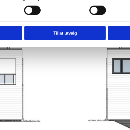
Tillat utvalg