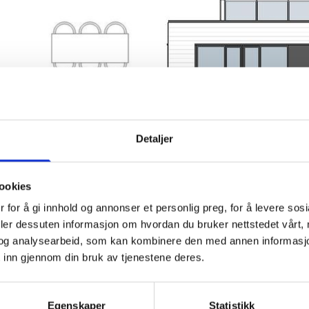
Detaljer
ookies
 for å gi innhold og annonser et personlig preg, for å levere sos
deler dessuten informasjon om hvordan du bruker nettstedet vårt,
og analysearbeid, som kan kombinere den med annen informasjon d
 inn gjennom din bruk av tjenestene deres.
Egenskaper
Statistikk