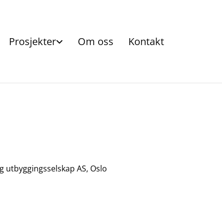
Prosjekter
Om oss
Kontakt
 utbyggingsselskap AS, Oslo